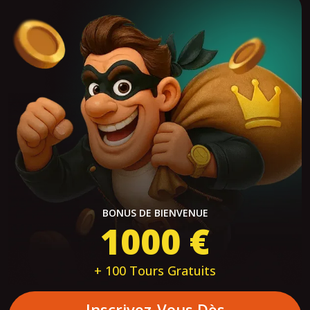
BONUS DE BIENVENUE
1000 €
+ 100 Tours Gratuits
Inscrivez-Vous Dès