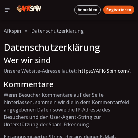
Anmelden
Registrieren
Afkspin
»
Datenschutzerklärung
Datenschutzerklärung
Wer wir sind
Unsere Website-Adresse lautet:
https://AFK-Spin.com/
.
Kommentare
Wenn Besucher Kommentare auf der Seite
hinterlassen, sammeln wir die in dem Kommentarfeld
angegebenen Daten sowie die IP-Adresse des
Besuchers und den User-Agent-String zur
Unterstützung der Spam-Erkennung.
Ein anonymisierter String, der aus deiner E-Mail-