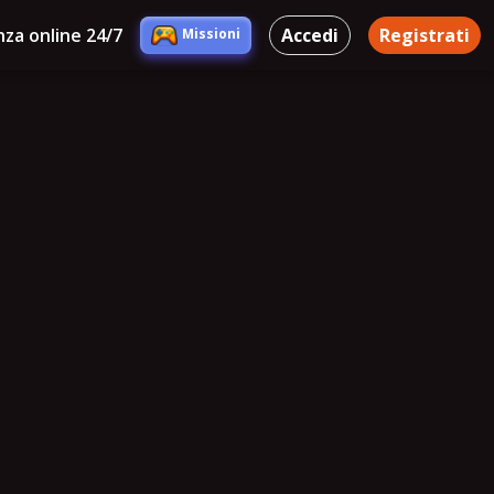
nza online 24/7
Accedi
Registrati
Missioni