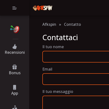
Afkspin
»
Contatto
Contattaci
Il tuo nome
Recensioni
Email
Bonus
Il tuo messaggio
App