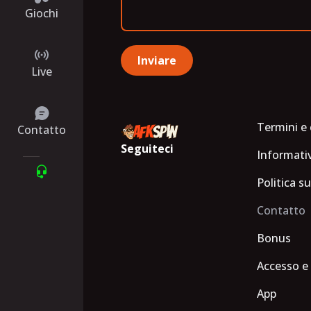
Giochi
Live
Termini e 
Contatto
Seguiteci
Informativ
Politica s
Contatto
Bonus
Accesso e 
App