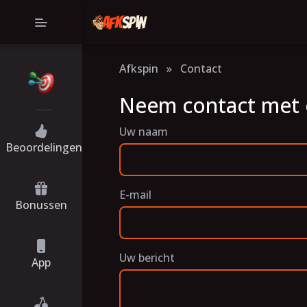
Afkspin
»
Contact
Neem contact met 
Uw naam
Beoordelingen
E-mail
Bonussen
Uw bericht
App