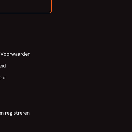
 Voorwaarden
eid
eid
n registreren